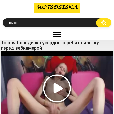
Тощая блондинка усердно теребит пилотку
перед вебкамерой